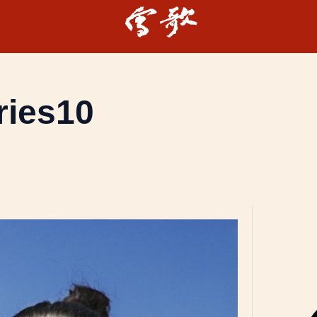
ries10